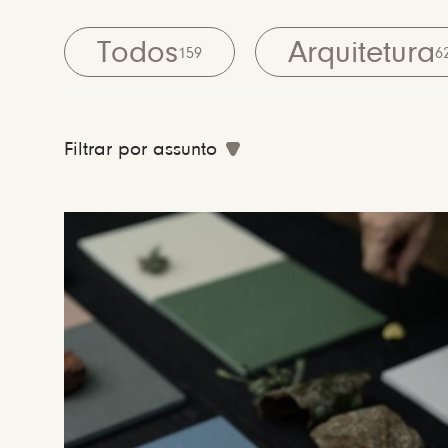
Todos
Arquitetura
159
6
Filtrar por assunto