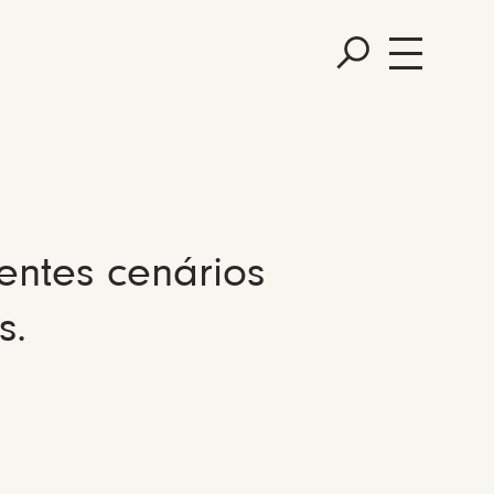
entes cenários
s.