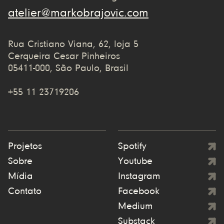
atelier@markobrajovic.com
Rua Cristiano Viana, 62, loja 5
Cerqueira Cesar Pinheiros
05411-000, São Paulo, Brasil
+55 11 23719206
Projetos
Spotify
Sobre
Youtube
Mídia
Instagram
Contato
Facebook
Medium
Substack