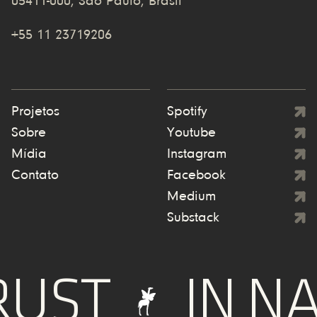
05411-000, São Paulo, Brasil
+55 11 23719206
Projetos
Spotify
Sobre
Youtube
Mídia
Instagram
Contato
Facebook
Medium
Substack
RUST
IN N