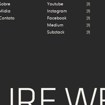
Sobre
Youtube
Mídia
Instagram
Contato
Facebook
Medium
Substack
E WE 