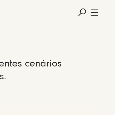
entes cenários
s.