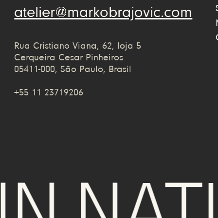
atelier@markobrajovic.com
Rua Cristiano Viana, 62, loja 5
Cerqueira Cesar Pinheiros
05411-000, São Paulo, Brasil
+55 11 23719206
 NATUR