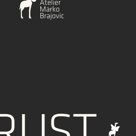
ST
IN