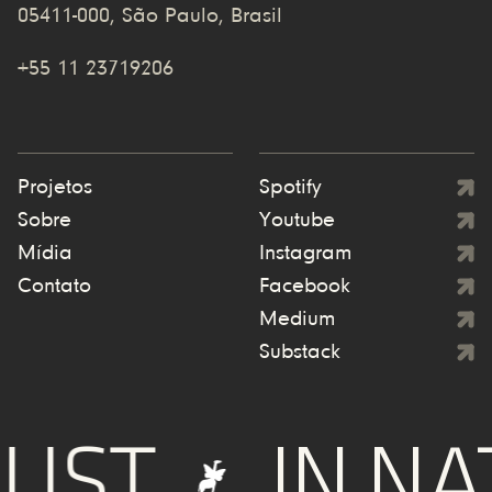
05411-000, São Paulo, Brasil
+55 11 23719206
Projetos
Spotify
Sobre
Youtube
Mídia
Instagram
Contato
Facebook
Medium
Substack
UST
IN NA