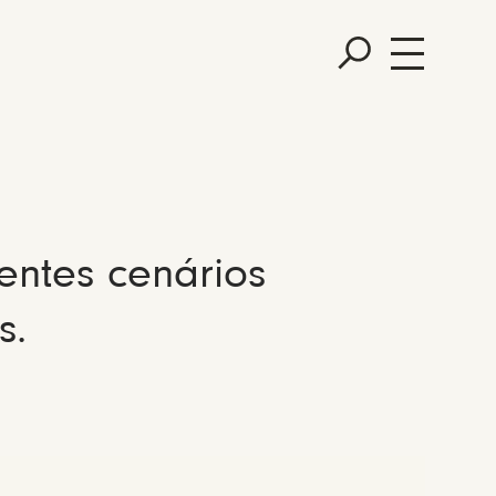
entes cenários
s.