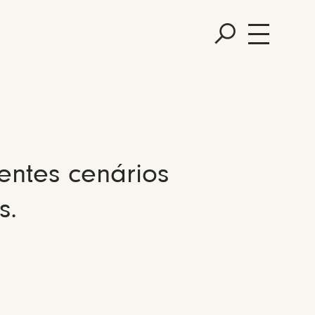
entes cenários
s.