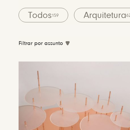
Todos
Arquitetura
159
6
Filtrar por assunto