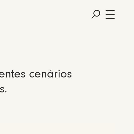
entes cenários
s.