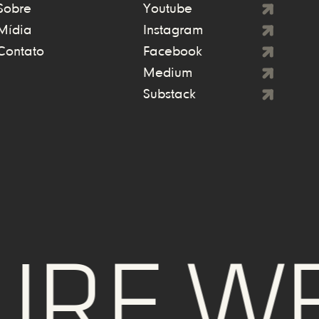
Sobre
Youtube
Mídia
Instagram
Contato
Facebook
Medium
Substack
RE WE 