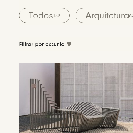
Todos
Arquitetura
159
6
Filtrar por assunto