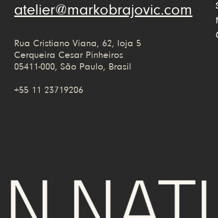
atelier@markobrajovic.com
Rua Cristiano Viana, 62, loja 5
Cerqueira Cesar Pinheiros
05411-000, São Paulo, Brasil
+55 11 23719206
N NATU