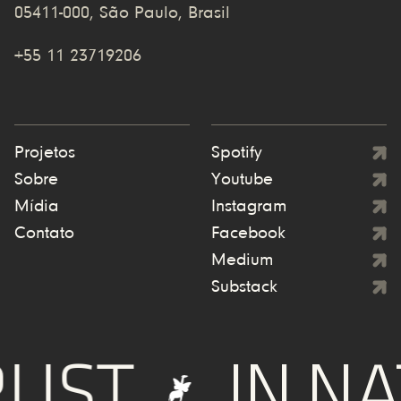
05411-000, São Paulo, Brasil
+55 11 23719206
Projetos
Spotify
Sobre
Youtube
Mídia
Instagram
Contato
Facebook
Medium
Substack
UST
IN NA