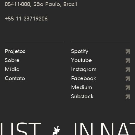
05411-000, São Paulo, Brasil
+55 11 23719206
Projetos
Spotify
Sobre
Youtube
Mídia
Instagram
Contato
Facebook
Medium
Substack
UST
IN NA