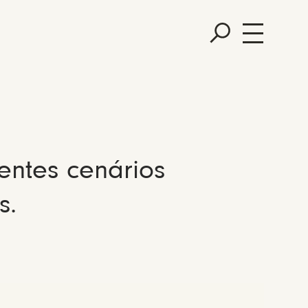
entes cenários
s.