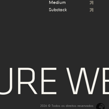
Medium
Substack
E WE T
2026 © Todos os direitos reservados