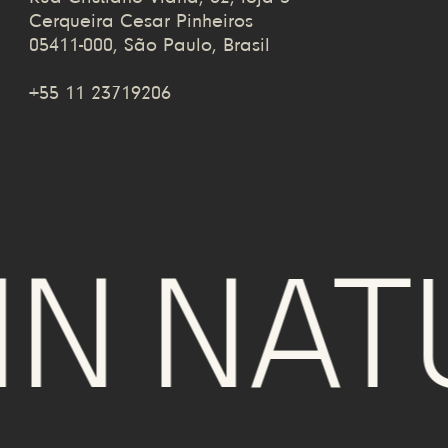
Cerqueira Cesar Pinheiros
05411-000, São Paulo, Brasil
+55 11 23719206
 NATUR