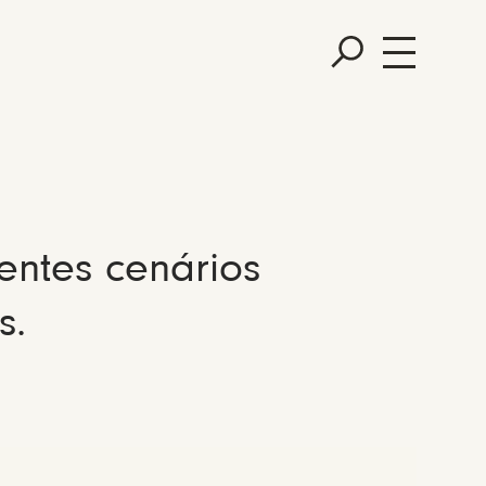
entes cenários
s.