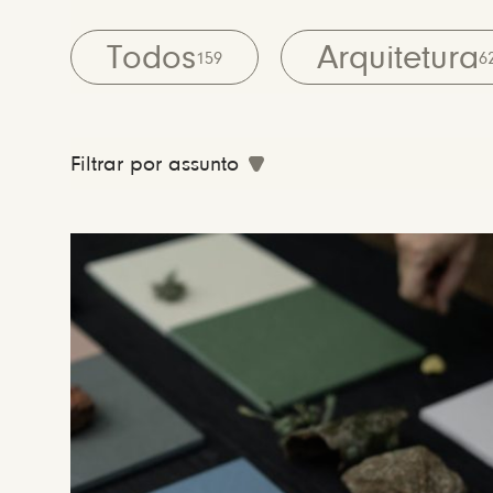
Todos
Arquitetura
159
6
Filtrar por assunto