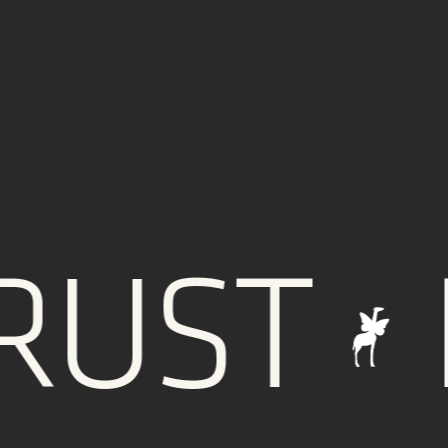
ST
IN