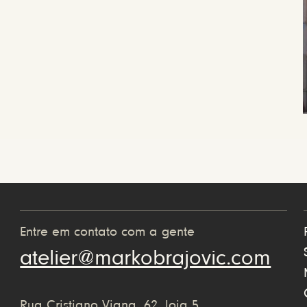
Entre em contato com a gente
atelier@markobrajovic.com
Rua Cristiano Viana, 62, loja 5