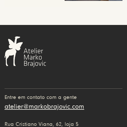
Entre em contato com a gente
atelier@markobrajovic.com
Rua Cristiano Viana, 62, loja 5