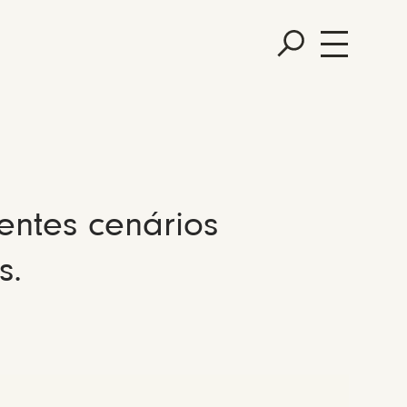
entes cenários
s.