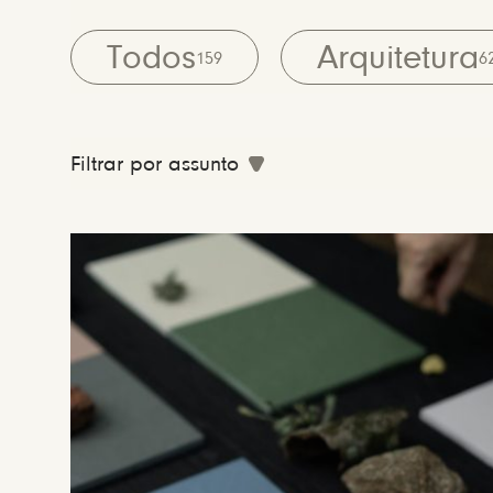
Todos
Arquitetura
159
6
Filtrar por assunto