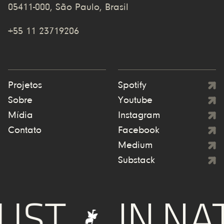
05411-000, São Paulo, Brasil
+55 11 23719206
Projetos
Spotify
Sobre
Youtube
Mídia
Instagram
Contato
Facebook
Medium
Substack
UST
IN NA