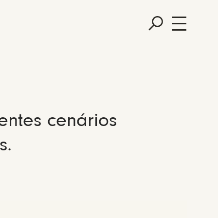
entes cenários
s.