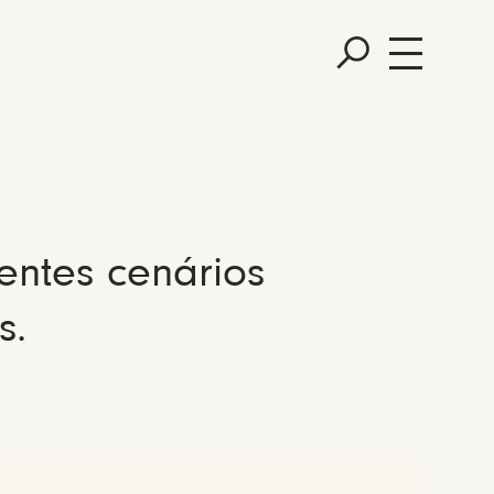
entes cenários
s.