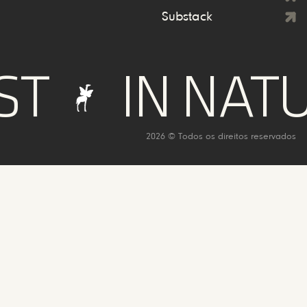
Substack
IN NATUR
2026 © Todos os direitos reservados