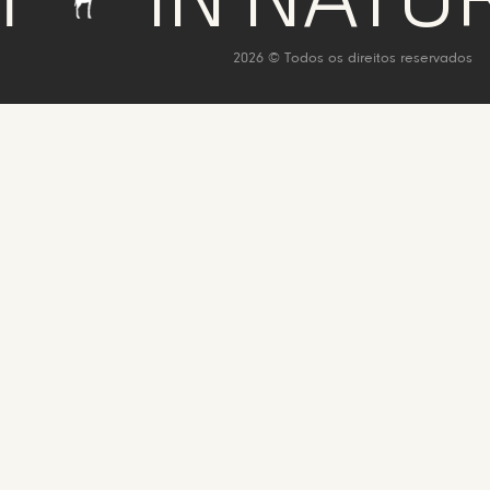
IN NATURE W
2026 © Todos os direitos reservados