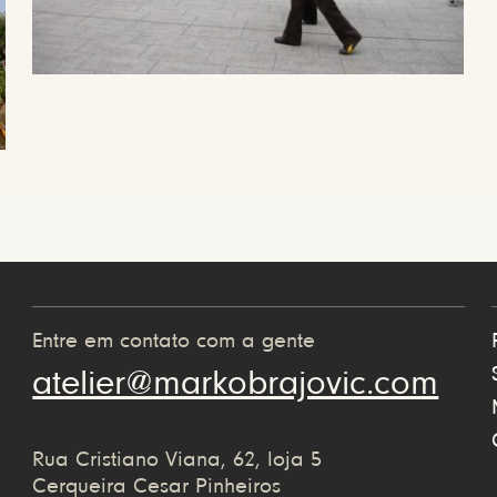
Entre em contato com a gente
atelier@markobrajovic.com
Rua Cristiano Viana, 62, loja 5
Cerqueira Cesar Pinheiros