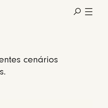
entes cenários
s.