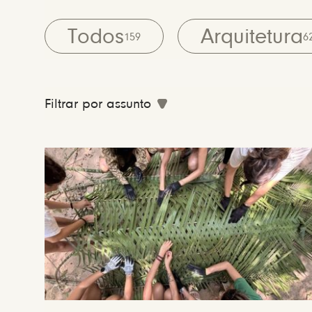
Todos
Arquitetura
159
6
Filtrar por assunto