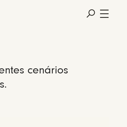
entes cenários
s.