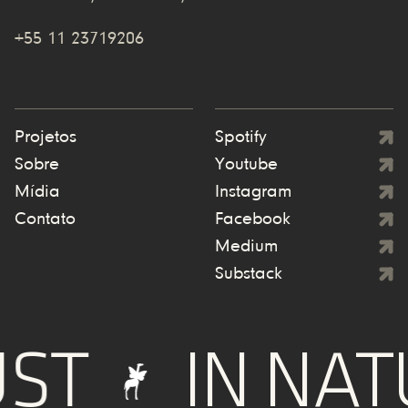
+55 11 23719206
Projetos
Spotify
Sobre
Youtube
Mídia
Instagram
Contato
Facebook
Medium
Substack
T
IN NATU