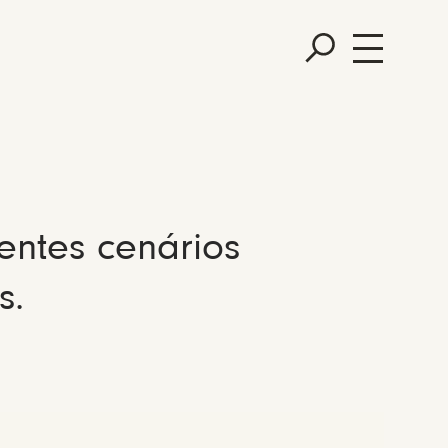
entes cenários
s.