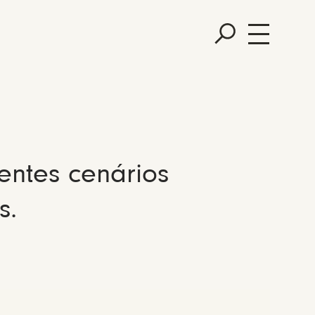
entes cenários
s.