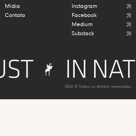
Mídia
Instagram
Contato
Facebook
Medium
Substack
ST
IN NATU
2026 © Todos os direitos reservados