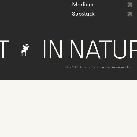
Medium
Substack
IN NATURE W
2026 © Todos os direitos reservados