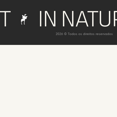
IN NATURE W
2026 © Todos os direitos reservados