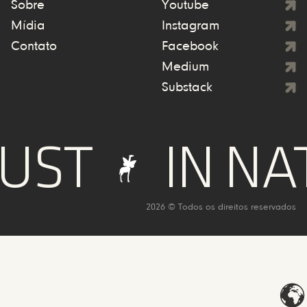
Sobre
Youtube
Mídia
Instagram
Contato
Facebook
Medium
Substack
UST
IN NA
2026 © Todos os direitos reservados