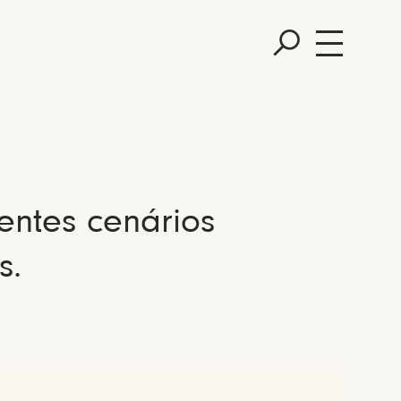
entes cenários
s.