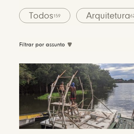
Todos
Arquitetura
159
6
Filtrar por assunto