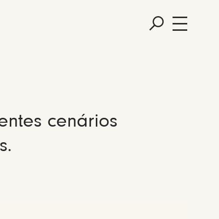
entes cenários
s.