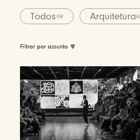
Todos
Arquitetura
159
6
Filtrar por assunto