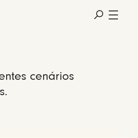
entes cenários
s.