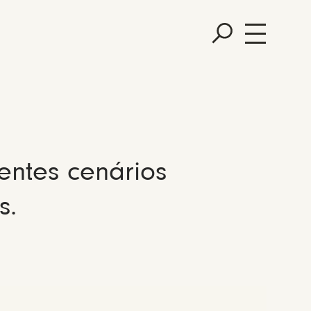
entes cenários
s.