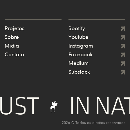
Projetos
Spotify
Sobre
Youtube
Mídia
Instagram
Contato
Facebook
Medium
Substack
UST
IN NA
2026 © Todos os direitos reservados