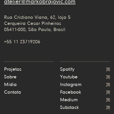
atelier@markobrajovic.com
Rua Cristiano Viana, 62, loja 5
Cerqueira Cesar Pinheiros
05411-000, São Paulo, Brasil
+55 11 23719206
Projetos
Spotify
Sobre
Youtube
Mídia
Instagram
Contato
Facebook
Medium
Substack