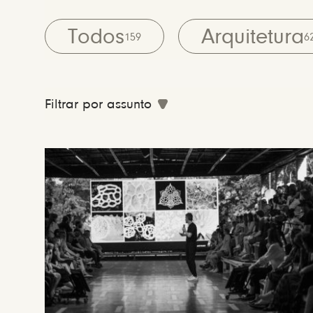
Todos
Arquitetura
159
6
Filtrar por assunto