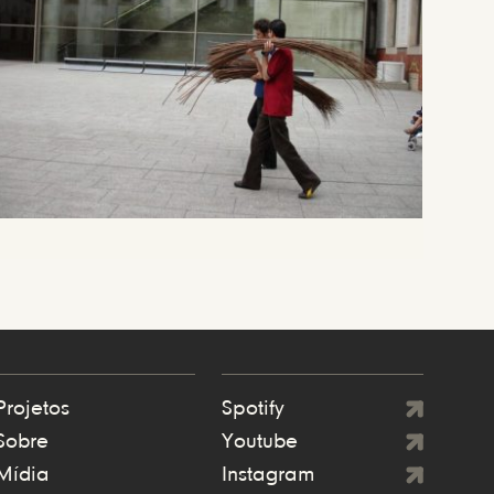
Projetos
Spotify
Sobre
Youtube
Mídia
Instagram