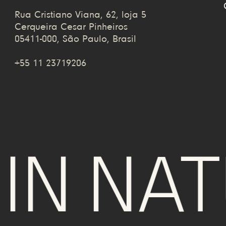
Rua Cristiano Viana, 62, loja 5
Cerqueira Cesar Pinheiros
05411-000, São Paulo, Brasil
+55 11 23719206
N NATU