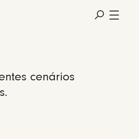
entes cenários
s.