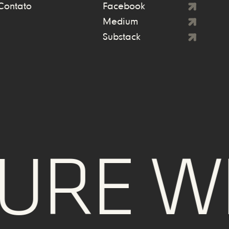
Contato
Facebook
Medium
Substack
RE WE