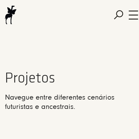
Projetos
Navegue entre diferentes cenários
futuristas e ancestrais.