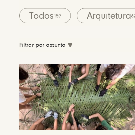
Todos
Arquitetura
159
6
Filtrar por assunto