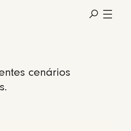
entes cenários
s.