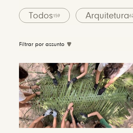
Todos
Arquitetura
159
6
Filtrar por assunto