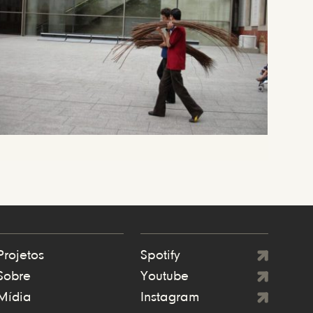
Projetos
Spotify
Sobre
Youtube
Mídia
Instagram