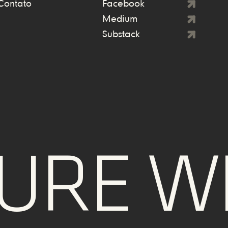
Contato
Facebook
Medium
Substack
RE WE