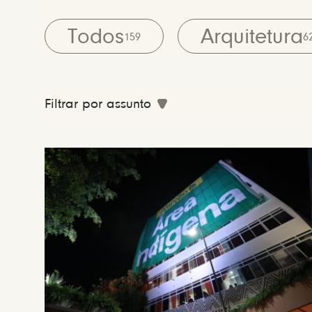
Todos
Arquitetura
159
6
Filtrar por assunto