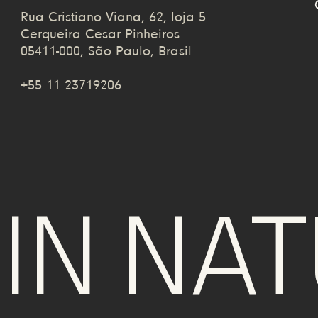
Rua Cristiano Viana, 62, loja 5
Cerqueira Cesar Pinheiros
05411-000, São Paulo, Brasil
+55 11 23719206
N NATU