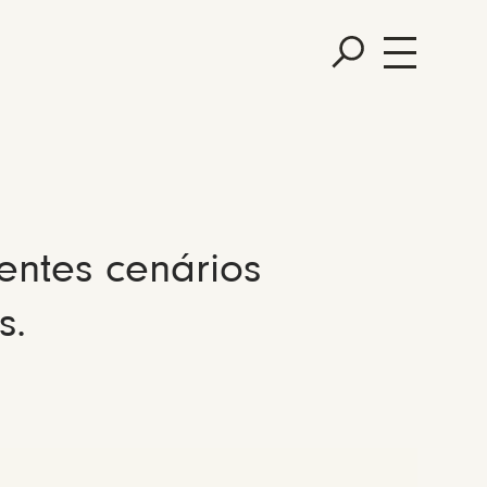
entes cenários
s.