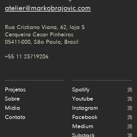
atelier@markobrajovic.com
Rua Cristiano Viana, 62, loja 5
Cerqueira Cesar Pinheiros
05411-000, São Paulo, Brasil
+55 11 23719206
Projetos
Spotify
Sobre
Youtube
Mídia
Instagram
Contato
Facebook
Medium
Substack