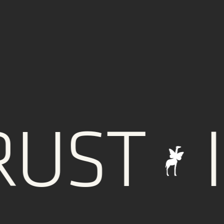
ST
IN