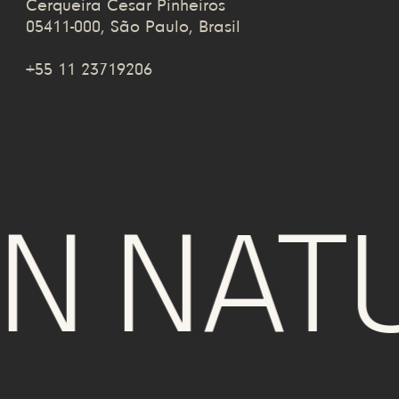
Cerqueira Cesar Pinheiros
05411-000, São Paulo, Brasil
+55 11 23719206
 NATUR