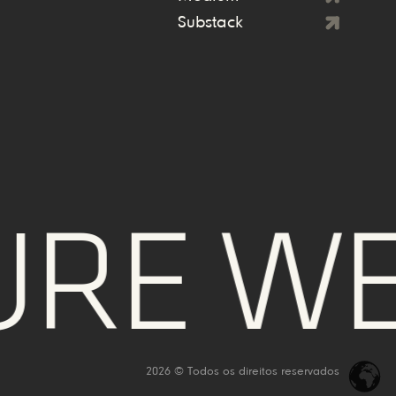
Substack
E WE T
2026 © Todos os direitos reservados