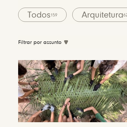
Todos
Arquitetura
159
6
Filtrar por assunto