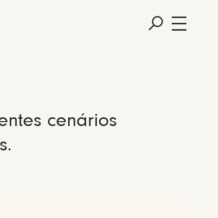
entes cenários
s.