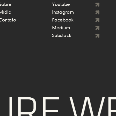
Sobre
Youtube
Mídia
Instagram
Contato
Facebook
Medium
Substack
E WE T