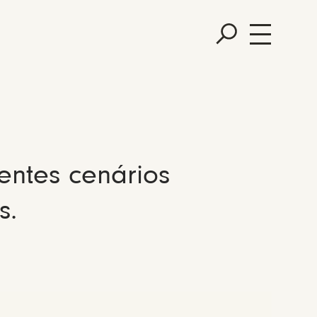
entes cenários
s.