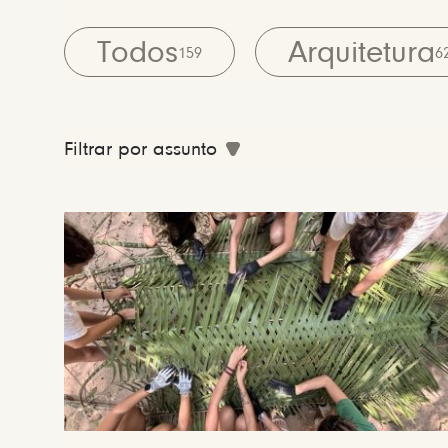
Todos
Arquitetura
159
6
Filtrar por assunto