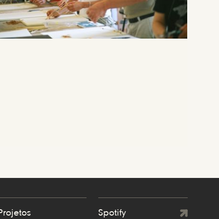
Projetos
Spotify