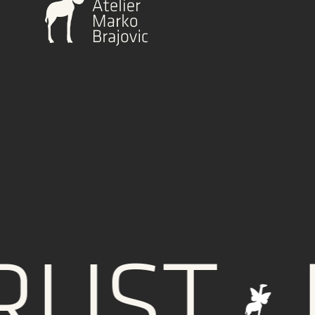
ST
IN