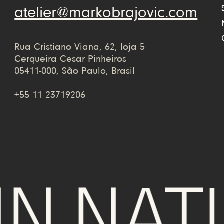
atelier@markobrajovic.com
Rua Cristiano Viana, 62, loja 5
Cerqueira Cesar Pinheiros
05411-000, São Paulo, Brasil
+55 11 23719206
 NATUR