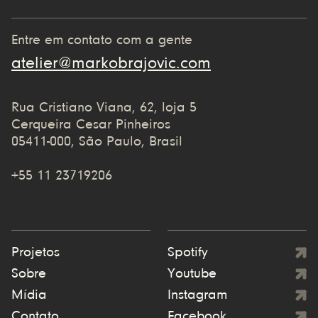
Entre em contato com a gente
atelier@markobrajovic.com
Rua Cristiano Viana, 62, loja 5
Cerqueira Cesar Pinheiros
05411-000, São Paulo, Brasil
+55 11 23719206
Projetos
Spotify
Sobre
Youtube
Mídia
Instagram
Contato
Facebook