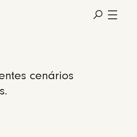
entes cenários
s.