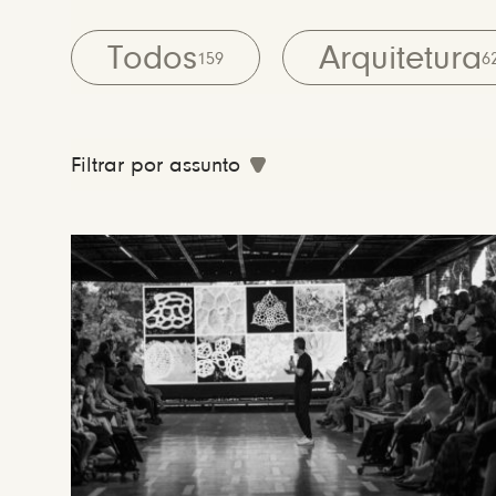
Todos
Arquitetura
159
6
Filtrar por assunto