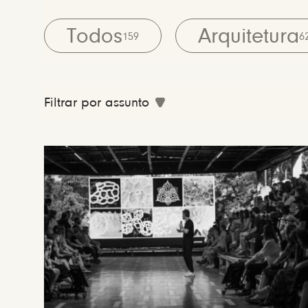
Todos
Arquitetura
159
6
Filtrar por assunto