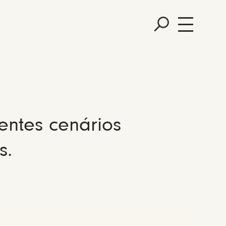
entes cenários
s.