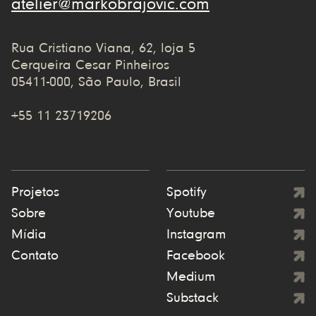
atelier@markobrajovic.com
Rua Cristiano Viana, 62, loja 5
Cerqueira Cesar Pinheiros
05411-000, São Paulo, Brasil
+55 11 23719206
Projetos
Spotify
Sobre
Youtube
Mídia
Instagram
Contato
Facebook
Medium
Substack