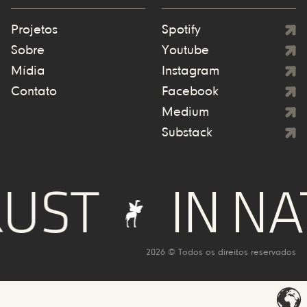
Projetos
Spotify
Sobre
Youtube
Mídia
Instagram
Contato
Facebook
Medium
Substack
UST
IN NA
2026 © Todos os direitos reservados