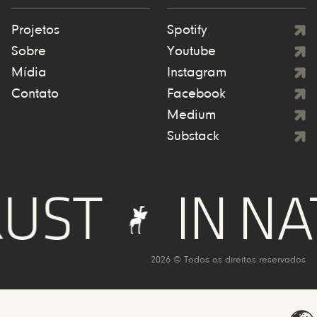
Projetos
Spotify
Sobre
Youtube
Mídia
Instagram
Contato
Facebook
Medium
Substack
UST
IN NA
2026 © Todos os direitos reservados