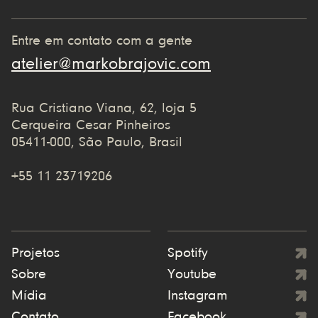
Entre em contato com a gente
atelier@markobrajovic.com
Rua Cristiano Viana, 62, loja 5
Cerqueira Cesar Pinheiros
05411-000, São Paulo, Brasil
+55 11 23719206
Projetos
Spotify
Sobre
Youtube
Mídia
Instagram
Contato
Facebook