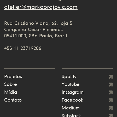
atelier@markobrajovic.com
Rua Cristiano Viana, 62, loja 5
Cerqueira Cesar Pinheiros
05411-000, São Paulo, Brasil
+55 11 23719206
Projetos
Spotify
Sobre
Youtube
Mídia
Instagram
Contato
Facebook
Medium
Substack